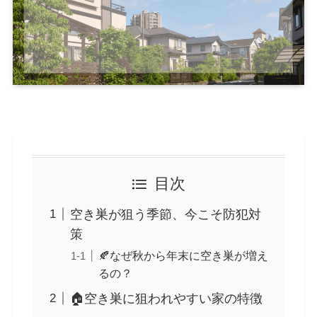
目次
空き巣が狙う季節、今こそ防犯対
策
🍂なぜ秋から年末に空き巣が増え
るの？
🏠空き巣に狙われやすい家の特徴