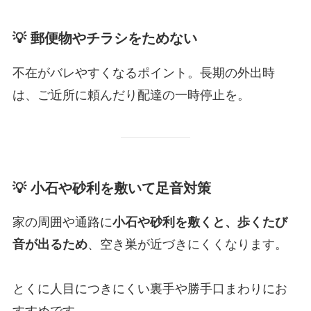
💡
郵便物やチラシをためない
不在がバレやすくなるポイント。長期の外出時
は、ご近所に頼んだり配達の一時停止を。
💡
小石や砂利を敷いて足音対策
家の周囲や通路に
小石や砂利を敷くと、歩くたび
音が出るため
、空き巣が近づきにくくなります。
とくに人目につきにくい裏手や勝手口まわりにお