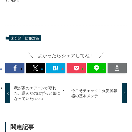
未分類
防犯対策
よかったらシェアしてね！
我が家のエアコンが壊れ
今こそチェック！火災警報
た…選んだのはずっと気に
器の基本メンテ
なっていたrisora
関連記事