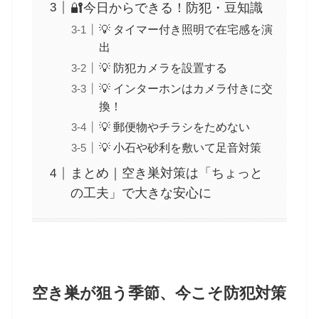
🔐今日からできる！防犯・豆知識
💡 タイマー付き照明で在宅感を演
出
💡 防犯カメラを設置する
💡 インターホンはカメラ付きに交
換！
💡 郵便物やチラシをためない
💡 小石や砂利を敷いて足音対策
まとめ｜空き巣対策は「ちょっと
の工夫」で大きな安心に
空き巣が狙う季節、今こそ防犯対策