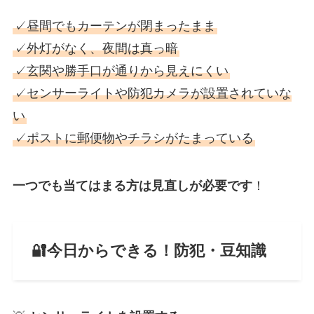
✓昼間でもカーテンが閉まったまま
✓外灯がなく、夜間は真っ暗
✓玄関や勝手口が通りから見えにくい
✓センサーライトや防犯カメラが設置されていな
い
✓ポストに郵便物やチラシがたまっている
一つでも当てはまる方は見直しが必要です
！
🔐今日からできる！防犯・豆知識